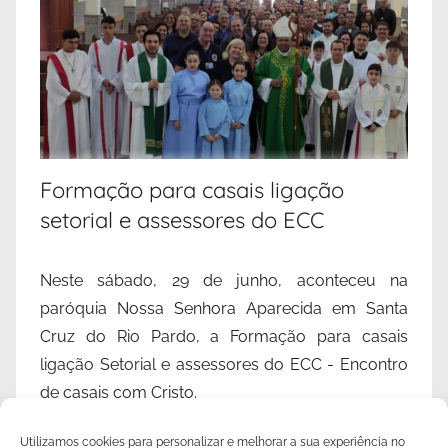
Formação para casais ligação
setorial e assessores do ECC
Neste sábado, 29 de junho, aconteceu na
paróquia Nossa Senhora Aparecida em Santa
Cruz do Rio Pardo, a Formação para casais
ligação Setorial e assessores do ECC - Encontro
de casais com Cristo.
Recebemos 32 casais das dioceses pertencentes
Utilizamos cookies para personalizar e melhorar a sua experiência no