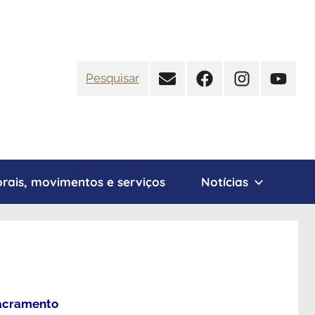
Contato
Facebook
Instagram
YouTub
Pesquisar
rais, movimentos e serviços
Notícias
Sacramento