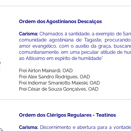
Ordem dos Agostinianos Descalços
Carisma:
Chamados à santidade, a exemplo de Sant
comunidade agostiniana de Tagaste, procurando
amor evangélico, com o auxílio da graça, busca
comunitariamente, em uma peculiar atitude de humi
ao Altíssimo em espírito de humildade”
Frei Airton Mainardi, OAD
Frei Alex Sandro Rodrigues, OAD
Frei Indiomar Smaniotto Maieski, OAD
Frei César de Souza Gonçalves, OAD
Ordem dos Clérigos Regulares - Teatinos
Carisma:
Discernimento e abertura para a vontade