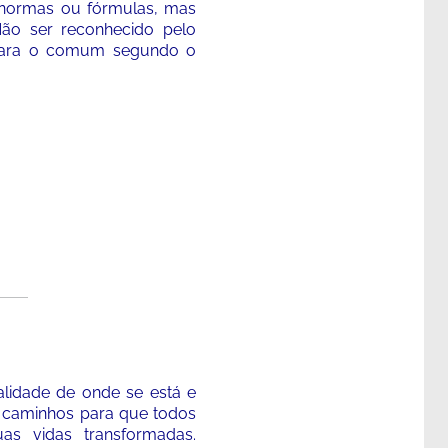
a normas ou fórmulas, mas
ão ser reconhecido pelo
 para o comum segundo o
ealidade de onde se está e
s caminhos para que todos
s vidas transformadas.