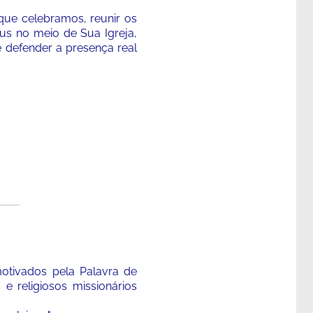
 que celebramos, reunir os
eus no meio de Sua Igreja,
 e defender a presença real
motivados pela Palavra de
e religiosos missionários