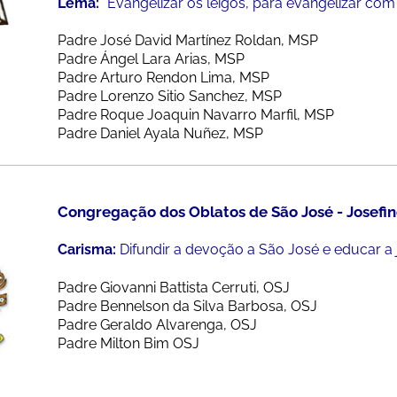
Lema:
"Evangelizar os leigos, para evangelizar com 
Padre José David Martínez Roldan, MSP
Padre Ángel Lara Arias, MSP
Padre Arturo Rendon Lima, MSP
Padre Lorenzo Sitio Sanchez, MSP
Padre Roque Joaquin Navarro Marfil, MSP
Padre Daniel Ayala Nuñez, MSP
Congregação dos Oblatos de São José - Josefin
Carisma:
Difundir a devoção a São José e educar a 
Padre Giovanni Battista Cerruti, OSJ
Padre Bennelson da Silva Barbosa, OSJ
Padre Geraldo Alvarenga, OSJ
Padre Milton Bim OSJ