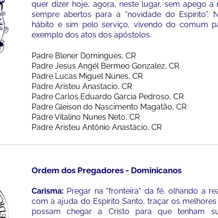
quer dizer hoje, agora, neste lugar, sem apego 
sempre abertos para a “novidade do Espírito”.
N
hábito e sim pelo serviço, vivendo do comum
exemplo dos atos dos apóstolos.
Padre Blener Domingues, CR
Padre Jesus Angél Bermeo Gonzalez, CR
Padre Lucas Miguel Nunes, CR
Padre Aristeu Anastacio, CR
Padre Carlos Eduardo Garcia Pedroso, CR
Padre Gleison do Nascimento Magatão, CR
Padre Vitalino Nunes Neto, CR
Padre Aristeu Antônio Anastácio, CR
Ordem dos Pregadores - Dominicanos
Carisma:
Pregar na "fronteira" da fé, olhando a r
com a ajuda do Espírito Santo, traçar os melhore
possam chegar a Cristo para que tenham sua