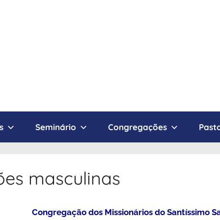
s
Seminário
Congregações
Pasto
es masculinas
Congregação dos Missionários do Santíssimo 