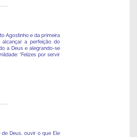
o Agostinho e da primeira
 alcançar a perfeição do
ndo a Deus e alegrando-se
ldade: “Felizes por servir
 de Deus, ouvir o que Ele