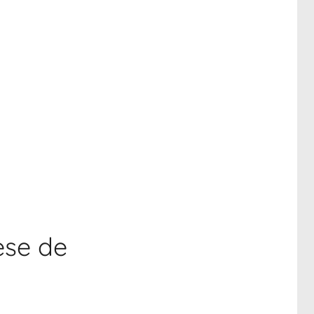
ese de