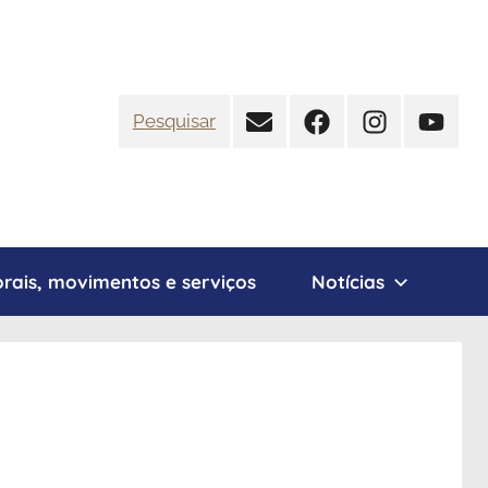
Contato
Facebook
Instagram
YouTub
Pesquisar
rais, movimentos e serviços
Notícias