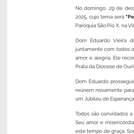
No domingo, 29 de dezem
2025, cujo tema será
"Pe
Paróquia São Pio X, na V
Dom Eduardo Vieira do
juntamente com todos os
amor e alegria. Ele rec
Prata da Diocese de Ouri
Dom Eduardo prosseguiu 
reúnem novamente para a
um Jubileu de Esperança
Todos são convidados a
Seu amor e misericórdia
este tempo de graça. So