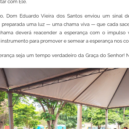
tar com Ele.
ão, Dom Eduardo Vieira dos Santos enviou um sinal d
oi preparada uma luz — uma chama viva — que cada sace
a chama deverá reacender a esperança com o impulso 
m instrumento para promover e semear a esperança nos co
erança seja um tempo verdadeiro da Graça do Senhor! 