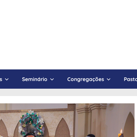
s
Seminário
Congregações
Pasto