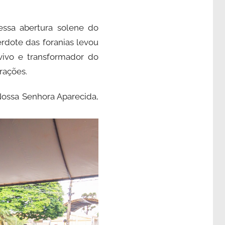
essa abertura solene do
rdote das foranias levou
vivo e transformador do
rações.
Nossa Senhora Aparecida,