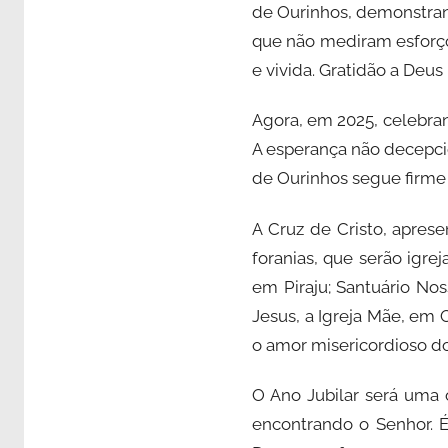
de Ourinhos, demonstrand
que não mediram esforços
e vivida. Gratidão a Deus
Agora, em 2025, celebran
A esperança não decepcio
de Ourinhos segue firme e
A Cruz de Cristo, aprese
foranias, que serão igre
em Piraju; Santuário No
Jesus, a Igreja Mãe, em 
o amor misericordioso do
O Ano Jubilar será uma 
encontrando o Senhor. 