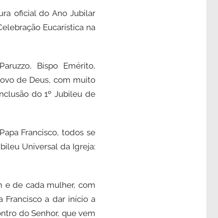
a oficial do Ano Jubilar
 Celebração Eucarística na
aruzzo, Bispo Emérito,
 povo de Deus, com muito
nclusão do 1º Jubileu de
Papa Francisco, todos se
leu Universal da Igreja:
m e de cada mulher, com
Francisco a dar início a
ontro do Senhor, que vem