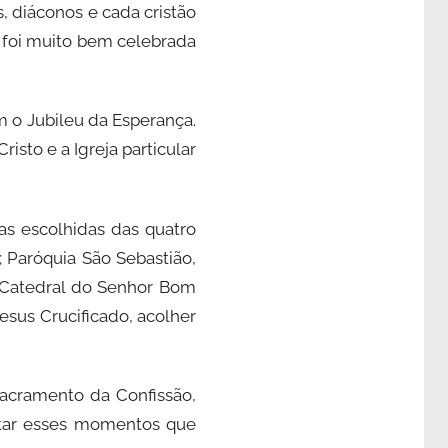
, diáconos e cada cristão
e foi muito bem celebrada
m o Jubileu da Esperança.
sto e a Igreja particular
jas escolhidas das quatro
; Paróquia São Sebastião,
a Catedral do Senhor Bom
esus Crucificado, acolher
Sacramento da Confissão,
itar esses momentos que