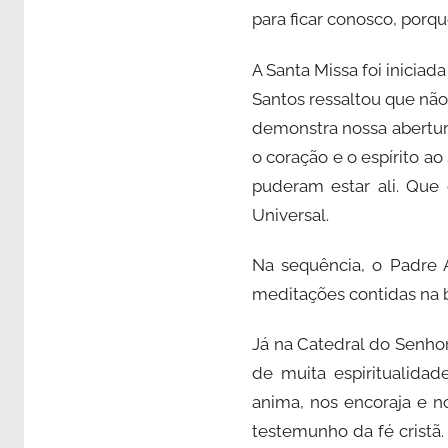
para ficar conosco, porq
A Santa Missa foi inicia
Santos ressaltou que nã
demonstra nossa abertura
o coração e o espírito a
puderam estar ali. Que 
Universal.
Na sequência, o Padre A
meditações contidas na b
Já na Catedral do Senhor
de muita espiritualida
anima, nos encoraja e 
testemunho da fé cristã.