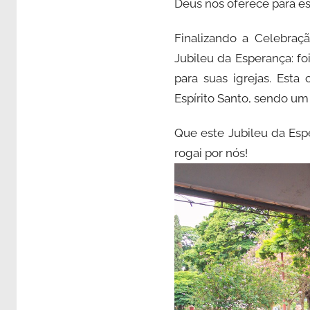
Deus nos oferece para es
Finalizando a Celebraç
Jubileu da Esperança: f
para suas igrejas. Est
Espírito Santo, sendo u
Que este Jubileu da Esp
rogai por nós!