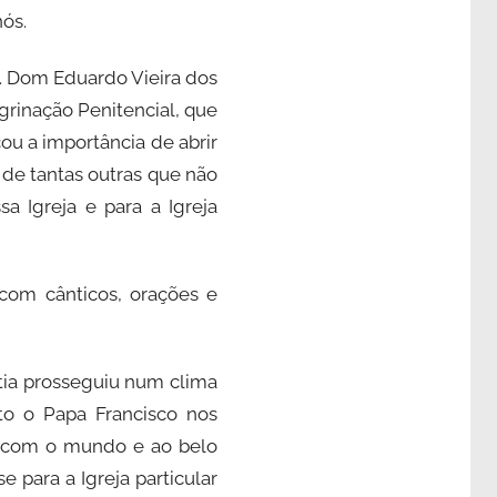
ós.
s. Dom Eduardo Vieira dos
rinação Penitencial, que
ou a importância de abrir
 de tantas outras que não
a Igreja e para a Igreja
 com cânticos, orações e
stia prosseguiu num clima
to o Papa Francisco nos
a com o mundo e ao belo
 para a Igreja particular