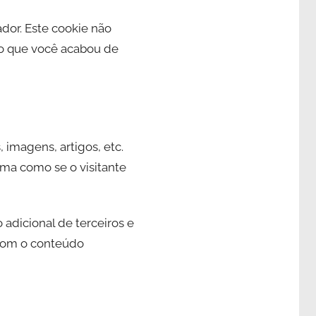
ador. Este cookie não
go que você acabou de
 imagens, artigos, etc.
ma como se o visitante
 adicional de terceiros e
 com o conteúdo