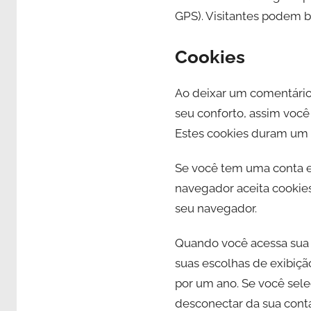
GPS). Visitantes podem ba
Cookies
Ao deixar um comentário n
seu conforto, assim voc
Estes cookies duram um 
Se você tem uma conta e 
navegador aceita cookie
seu navegador.
Quando você acessa sua c
suas escolhas de exibiçã
por um ano. Se você sele
desconectar da sua conta