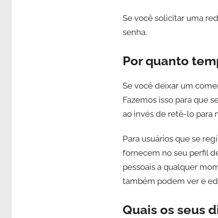
Se você solicitar uma re
senha.
Por quanto te
Se você deixar um comen
Fazemos isso para que s
ao invés de retê-lo para
Para usuários que se re
fornecem no seu perfil d
pessoais a qualquer mome
também podem ver e edit
Quais os seus d