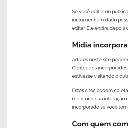
Se você editar ou public
inclui nenhum dado pesso
editar. Ele expira depois d
Mídia incorpora
Artigos neste site podem
Conteúdos incorporados 
estivesse visitando o outr
Estes sites podem coleta
monitorar sua interação
incorporado se você tem
Com quem comp