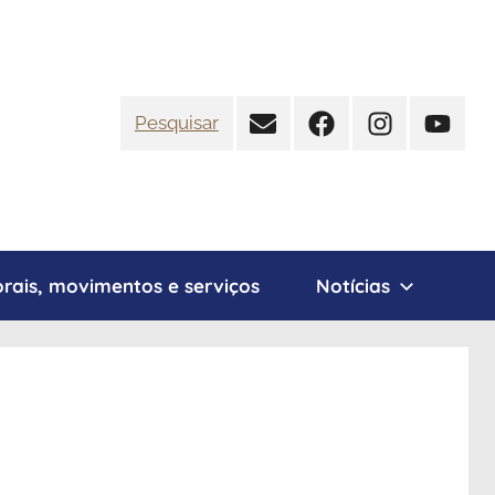
Contato
Facebook
Instagram
YouTub
Pesquisar
rais, movimentos e serviços
Notícias