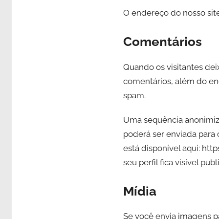
O endereço do nosso site
Comentários
Quando os visitantes de
comentários, além do end
spam.
Uma sequência anonimiza
poderá ser enviada para o
está disponível aqui: ht
seu perfil fica visível p
Mídia
Se você envia imagens pa