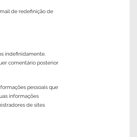
-mail de redefinição de
s indefinidamente.
uer comentário posterior
informações pessoais que
 suas informações
istradores de sites