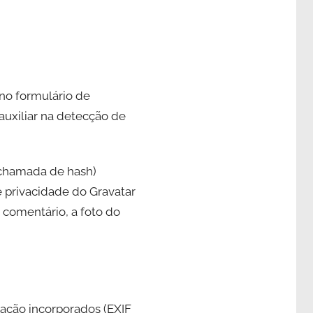
no formulário de
auxiliar na detecção de
 chamada de hash)
de privacidade do Gravatar
 comentário, a foto do
zação incorporados (EXIF