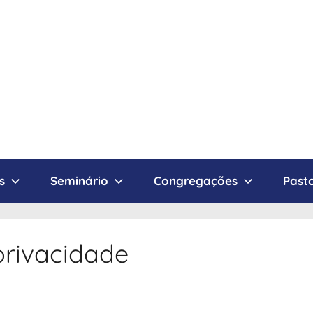
s
Seminário
Congregações
Pasto
 privacidade