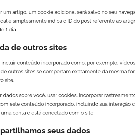
ar um artigo, um cookie adicional será salvo no seu naveg
al e simplesmente indica o ID do post referente ao arti
e 1 dia.
da de outros sites
 incluir conteúdo incorporado como, por exemplo, vídeos,
de outros sites se comportam exatamente da mesma for
o site.
r dados sobre você, usar cookies, incorporar rastreamento
 com este conteúdo incorporado, incluindo sua interação
 uma conta e está conectado com o site.
artilhamos seus dados