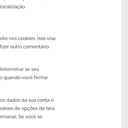
localização.
ite nos cookies. Isso visa
izer outro comentário.
 determinar se seu
do quando você fechar
 os dados da sua conta e
cookies de opções de tela
semanas. Se você se