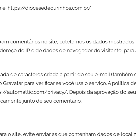
 é: https://diocesedeourinhos.com.br/
ixam comentários no site, coletamos os dados mostrados 
ereço de IP e de dados do navegador do visitante, para 
da de caracteres criada a partir do seu e-mail (também
 Gravatar para verificar se você usa o serviço. A política 
tps://automattic.com/privacy/. Depois da aprovação do seu
ublicamente junto de seu comentário.
ra o site, evite enviar as que contenham dados de locali