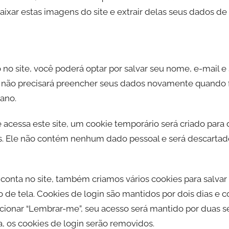
ixar estas imagens do site e extrair delas seus dados de 
o site, você poderá optar por salvar seu nome, e-mail e s
ê não precisará preencher seus dados novamente quando f
ano.
acessa este site, um cookie temporário será criado para
s. Ele não contém nenhum dado pessoal e será descarta
onta no site, também criamos vários cookies para salvar
o de tela. Cookies de login são mantidos por dois dias e 
cionar “Lembrar-me”, seu acesso será mantido por duas 
, os cookies de login serão removidos.