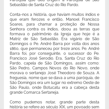
Sebastião de Santa Cruz do Rio Pardo.
Conta-nos a história, que haviam muitos índios e
que eram ferozes e então, Manoel Francisco
Soares, para chamar a proteção de Nossa
Senhora contra os índios, doou as terras que
formava o patrimônio da Igreja que hoje é a
Matriz de São Sebastião. Era vigário de São
Domingos o Pe. André Barra por volta dos anos
1860, que permaneceu por treze anos. Pe. André
Barra foi, por conseguinte, o sucessor do Pe.
Francisco José Serodio. Era, Santa Cruz do Rio
Pardo, capela de São Domingos, assim como:
São Pedro, Campos Novos do Rio Novo, onde
morava o sertanejo José Theodoro de Souza. A
freguesia, nome que se dava a uma paróquia, de
São Domingos era um lugar no extremo Oeste de
São Paulo, onde Botucatu era a cabeça desta
grande Comarca Sertaneja.
Como pudemos notar, grande parte desta
história se refere ao século XIX, um povoado sem