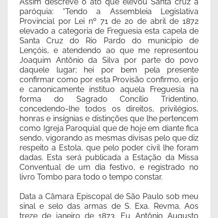
Assim descreve o ato que elevou Santa cruz a
paróquia: “Tendo a Assembleia Legislativa
Provincial por Lei nº 71 de 20 de abril de 1872
elevado a categoria de Freguesia esta capela de
Santa Cruz do Rio Pardo do município de
Lençóis, e atendendo ao que me representou
Joaquim Antônio da Silva por parte do povo
daquele lugar; hei por bem pela presente
confirmar como por esta Provisão confirmo, erijo
e canonicamente instituo aquela Freguesia na
forma do Sagrado Concílio Tridentino,
concedendo-lhe todos os direitos, privilégios,
honras e insígnias e distinções que lhe pertencem
como Igreja Paroquial que de hoje em diante fica
sendo, vigorando as mesmas divisas pelo que diz
respeito a Estola, que pelo poder civil lhe foram
dadas. Esta será publicada a Estação da Missa
Conventual de um dia festivo, e registrado no
livro Tombo para todo o tempo constar.
Data a Câmara Episcopal de São Paulo sob meu
sinal e selo das armas de S. Exa. Revma. Aos
treze de janeiro de 1873. Eu Antônio Augusto