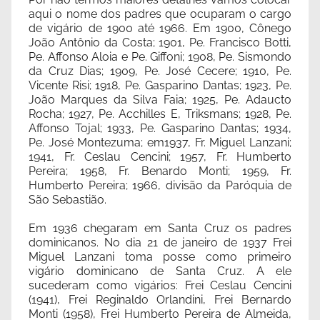
aqui o nome dos padres que ocuparam o cargo
de vigário de 1900 até 1966. Em 1900, Cônego
João Antônio da Costa; 1901, Pe. Francisco Botti,
Pe. Affonso Aloia e Pe. Giffoni; 1908, Pe. Sismondo
da Cruz Dias; 1909, Pe. José Cecere; 1910, Pe.
Vicente Risi; 1918, Pe. Gasparino Dantas; 1923, Pe.
João Marques da Silva Faia; 1925, Pe. Adaucto
Rocha; 1927, Pe. Acchilles E, Triksmans; 1928, Pe.
Affonso Tojal; 1933, Pe. Gasparino Dantas; 1934,
Pe. José Montezuma; em1937, Fr. Miguel Lanzani;
1941, Fr. Ceslau Cencini; 1957, Fr. Humberto
Pereira; 1958, Fr. Benardo Monti; 1959, Fr.
Humberto Pereira; 1966, divisão da Paróquia de
São Sebastião.
Em 1936 chegaram em Santa Cruz os padres
dominicanos. No dia 21 de janeiro de 1937 Frei
Miguel Lanzani toma posse como primeiro
vigário dominicano de Santa Cruz. A ele
sucederam como vigários: Frei Ceslau Cencini
(1941), Frei Reginaldo Orlandini, Frei Bernardo
Monti (1958), Frei Humberto Pereira de Almeida,