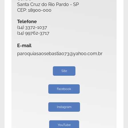
Santa Cruz do Rio Pardo - SP
CEP: 18900-000
Telefone
(14) 3372-1037
(14) 99762-3717
E-mail
paroquiasaosebastiao73@yahoo.com.br
Site
Facebook
Instagram
YouTube