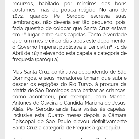
recursos, habitado por mineiros dos bons
costumes, mas de pouca religião. No ano de
1872, quando Pe. Serodio escrevia suas
lembranças, não deveria ser tão pequeno, pois,
fazia questão de colocar que Santa Cruz estava
em 1º lugar entre suas capelas. Tanto é verdade
que, um mês e cinco dias após este depoimento,
o Governo Imperial publicava a Lei civil nº 71 de
Abril de 1872 elevando esta capela a categoria de
freguesia (paróquia).
Mas Santa Cruz continuava dependendo de São
Domingos, e seus moradores tinham que subi e
descer os espigões do Rio Turvo, à procura da
Matriz de São Domingos para batizar as crianças,
como aconteceu, por exemplo, com Manoel
Antunes de Oliveira e Cândida Mariana de Jesus.
Aliás, Pe. Serodio ainda fazia visitas às capelas,
inclusive esta. Quatro meses depois, a Câmara
Episcopal de São Paulo elevou definitivamente
Santa Cruz à categoria de Freguesia (paróquia).