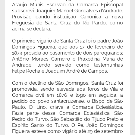
Araújo Munis Escrivão da Comarca Episcopal
subscrevi. Joaquim Manoel Gonçalves d'Andrade.
Provisão dando instituição Canônica a nova
Freguesia de Santa Cruz do Rio Pardo, como
acima se declara.
O primeiro vigário de Santa Cruz foi o padre João
Domingos Figueira, que aos 17 de fevereiro de
1873 presidia ao casamento de dois paroquianos:
Antônio Moraes Carneiro e Praxedina Maria de
Andrade, tendo servido como testemunhas
Felipe Rocha e Joaquim André de Campos.
Com o declínio de São Domingos, Santa Cruz foi
promovida, sendo elevada aos foros de Vila e
Comarca civil em 1876 e logo em seguida, a
pedido do povo santacruzense, o Bispo de São
Paulo, D. Lino, criava a Comarca Eclesiástica.
Fazia parte dessa Comarca Eclesiástica: São
Pedro do Turvo, São Sebastião do Tijuco Preto e
Espírito Santo do Turvo. O Pe. João Domingos
Figueira esteve como vigário até 29 de setembro