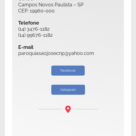
Campos Novos Paulista – SP
CEP: 19960-000
Telefone
(14) 3476-1182
(14) 99676-1182
E-mail
paroquiasaojosecnp@yahoo.com
Facebook
Instagram