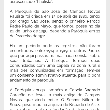
acrescentado “Paulista”.
A Paróquia de São José de Campos Novos
Paulista foi criada em 13 de abril de 1880, tendo
por orago São José, sendo o primeiro Pároco
Padre Paulo de Mayo, que tomou posse no dia
26 de junho de 1898, deixando a Paróquia em 22
de fevereiro de 1911.
Há um período onde os registros não foram
encontrados, entre 1914 e 1919, e outros Padres
que por aqui passaram, mas nada consta, sobre
seus trabalhos. A Paróquia formou duas
comunidades com uma capela na zona rural e
mais três comunidades em formação. Tem-se
um conselho administrativo atuante, para o bom
andamento da paróquia.
A Paróquia abriga também a Capela Sagrado
Coração de Jesus, a mais antiga de Campos
Novos, que ainda existe. O Senhor Nilton de
Souza pesquisou no arquivo do Bispado de Assis
para saber a data de fundação da Igrejinha de